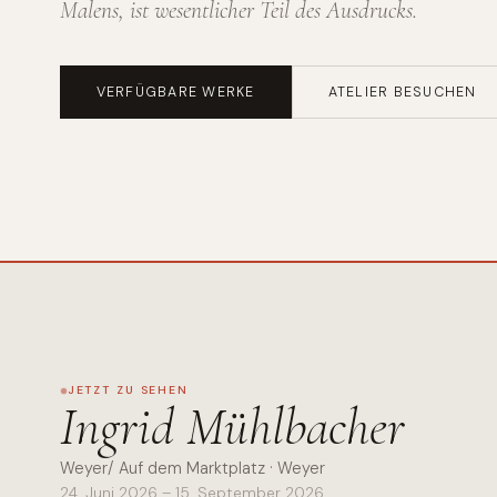
Malens, ist wesentlicher Teil des Ausdrucks.
VERFÜGBARE WERKE
ATELIER BESUCHEN
JETZT ZU SEHEN
Ingrid Mühlbacher
Weyer/ Auf dem Marktplatz · Weyer
24. Juni 2026 – 15. September 2026