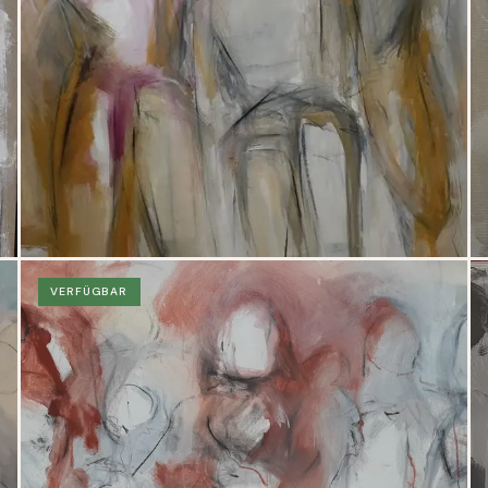
VERFÜGBAR