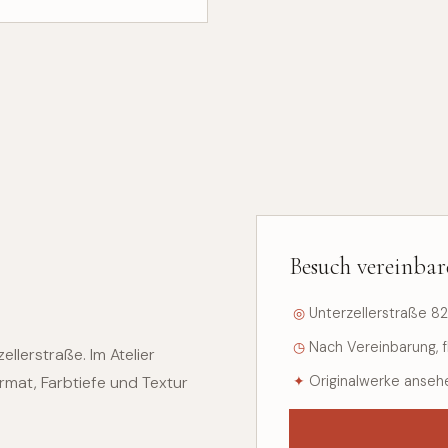
Besuch vereinbar
◎
Unterzellerstraße 8
◷
Nach Vereinbarung, f
llerstraße. Im Atelier
rmat, Farbtiefe und Textur
✦
Originalwerke anse