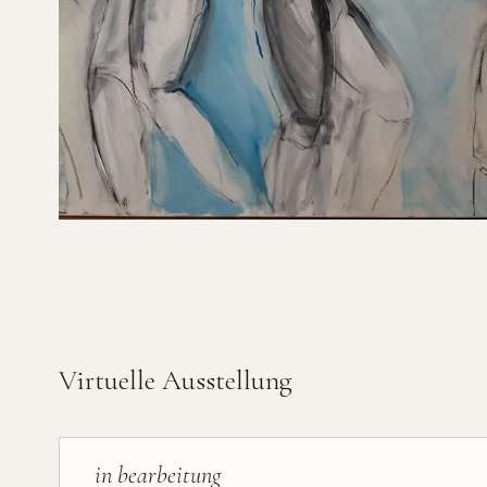
Virtuelle Ausstellung
in bearbeitung
VIRTUELLE AUSSTELLUNG