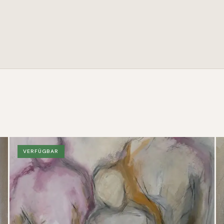
VERFÜGBAR