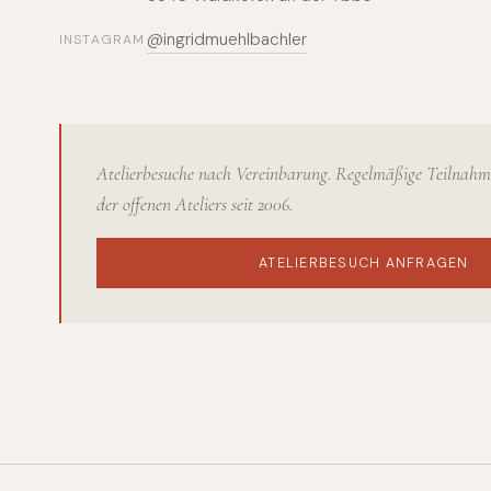
@ingridmuehlbachler
INSTAGRAM
Atelierbesuche nach Vereinbarung. Regelmäßige Teilnah
der offenen Ateliers seit 2006.
ATELIERBESUCH ANFRAGEN