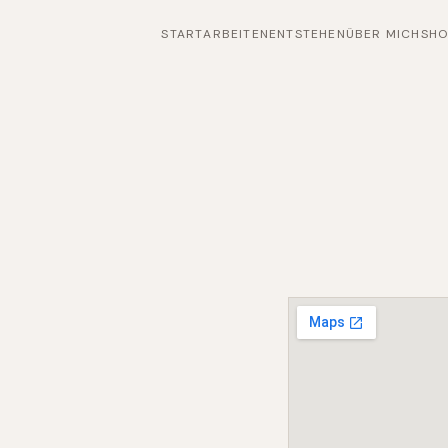
START
ARBEITEN
ENTSTEHEN
ÜBER MICH
SH