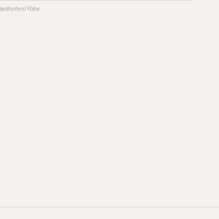
Waidhofen/Ybbs