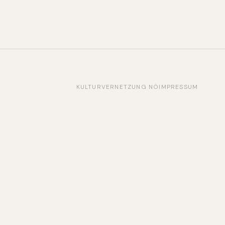
KULTURVERNETZUNG NÖ
IMPRESSUM