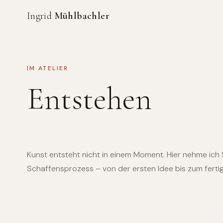
Ingrid
Mühlbachler
IM ATELIER
Entstehen
Kunst entsteht nicht in einem Moment. Hier nehme ich S
Schaffensprozess – von der ersten Idee bis zum ferti