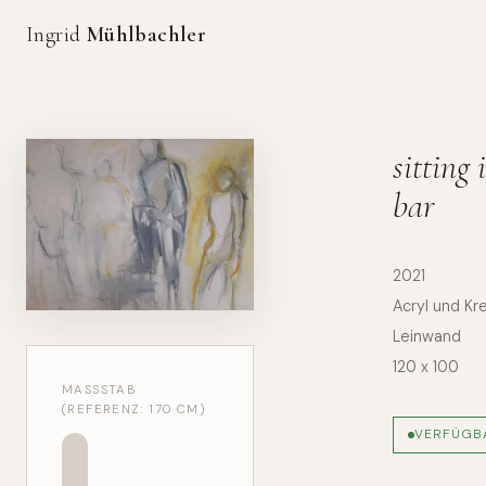
Ingrid
Mühlbachler
sitting 
bar
2021
Acryl und Kr
Leinwand
120 x 100
MASSSTAB (
REFERENZ: 170 CM)
VERFÜGB