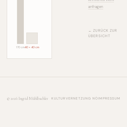
anfragen
← ZURÜCK ZUR
ÜBERSICHT
170 cm
40 × 40 cm
© 2026 Ingrid Mühlbachler
KULTURVERNETZUNG NÖ
IMPRESSUM