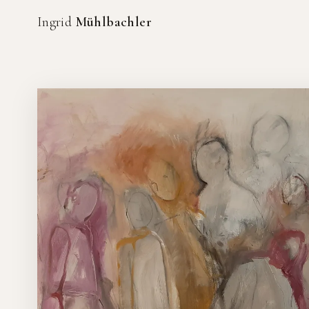
Ingrid
Mühlbachler