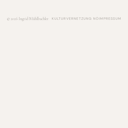
© 2026 Ingrid Mühlbachler
KULTURVERNETZUNG NÖ
IMPRESSUM