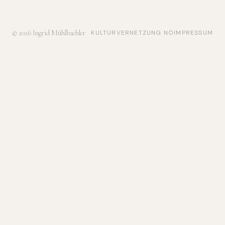
© 2026 Ingrid Mühlbachler
KULTURVERNETZUNG NÖ
IMPRESSUM