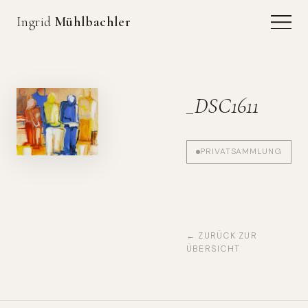
Ingrid
Mühlbachler
_DSC1611
PRIVATSAMMLUNG
← ZURÜCK ZUR
ÜBERSICHT