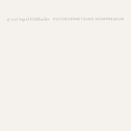
© 2026 Ingrid Mühlbachler
KULTURVERNETZUNG NÖ
IMPRESSUM