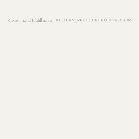
© 2026 Ingrid Mühlbachler
KULTURVERNETZUNG NÖ
IMPRESSUM