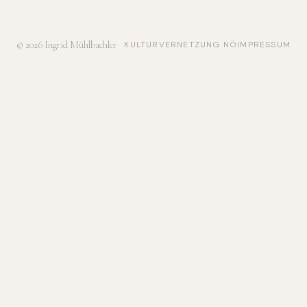
© 2026 Ingrid Mühlbachler
KULTURVERNETZUNG NÖ
IMPRESSUM