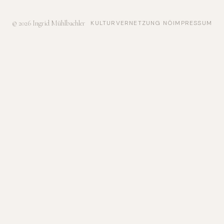
© 2026 Ingrid Mühlbachler
KULTURVERNETZUNG NÖ
IMPRESSUM